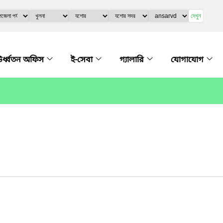
দেখুন
র্ধ্বতন অফিস
ই-সেবা
গ্যালারি
যোগাযোগ