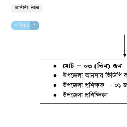
কন্টেন্ট: পাতা
ফাইল ১