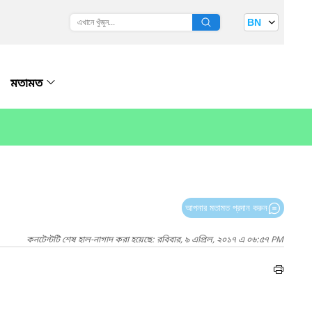
BN
মতামত
আপনার মতামত প্রদান করুন
কনটেন্টটি শেষ হাল-নাগাদ করা হয়েছে: রবিবার, ৯ এপ্রিল, ২০১৭ এ ০৬:৫৭ PM