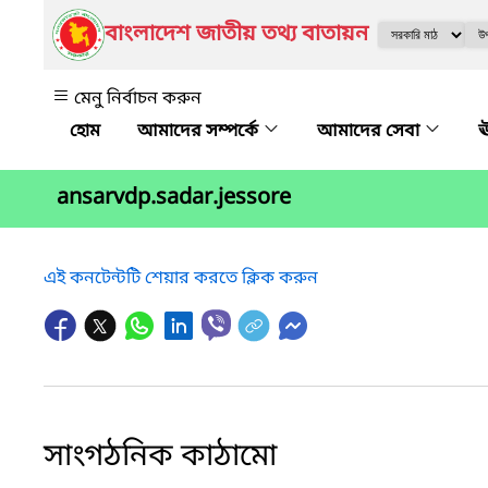
বাংলাদেশ জাতীয় তথ্য বাতায়ন
মেনু নির্বাচন করুন
আমাদের সম্পর্কে
আমাদের সেবা
ঊ
ansarvdp.sadar.jessore
এই কনটেন্টটি শেয়ার করতে ক্লিক করুন
সাংগঠনিক কাঠামো