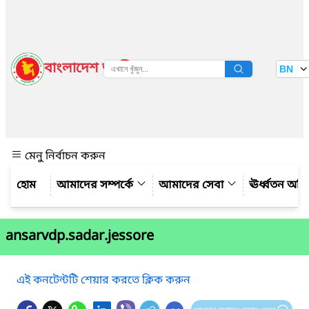
বাংলাদেশ জাতীয় তথ্য বাতায়ন
BN
দেখুন
মেনু নির্বাচন করুন
আমাদের সম্পর্কে
আমাদের সেবা
ঊর্ধ্বতন অফ
ansarvdp.sadar.jessore
এই কনটেন্টটি শেয়ার করতে ক্লিক করুন