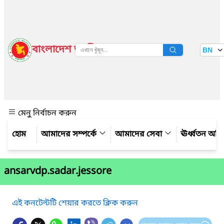
বাংলাদেশ জাতীয় তথ্য বাতায়ন
BN
দেখুন
মেনু নির্বাচন করুন
আমাদের সম্পর্কে
আমাদের সেবা
ঊর্ধ্বতন অফ
ansarvdp.sadar.jessore
এই কনটেন্টটি শেয়ার করতে ক্লিক করুন