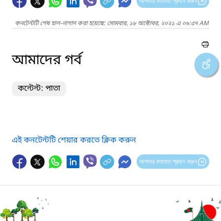
আপনার মতামত প্রদান করুন
কনটেন্টটি শেষ হাল-নাগাদ করা হয়েছে: সোমবার, ১৮ অক্টোবর, ২০২১ এ ০৬:৫৭ AM
আমাদের গর্ব
কন্টেন্ট: পাতা
এই কনটেন্টটি শেয়ার করতে ক্লিক করুন
আপনার মতামত প্রদান করুন