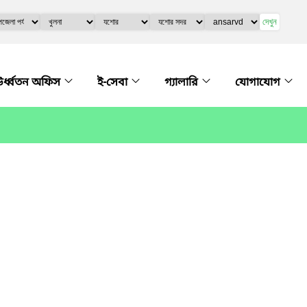
দেখুন
র্ধ্বতন অফিস
ই-সেবা
গ্যালারি
যোগাযোগ