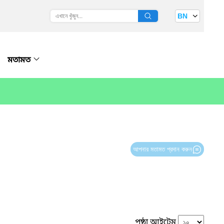
BN
মতামত
আপনার মতামত প্রদান করুন
পৃষ্ঠা আইটেম