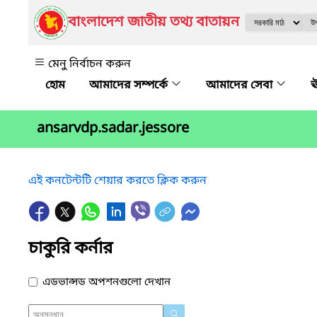
বাংলাদেশ জাতীয় তথ্য বাতায়ন
মেনু নির্বাচন করুন
আমাদের সম্পর্কে
আমাদের সেবা
ঊ
ansarvdp.sadar.jessore
এই কনটেন্টটি শেয়ার করতে ক্লিক করুন
চাকুরি কর্নার
এডভান্সড অপশনগুলো দেখান