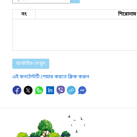
নং
শিরোনাম
আর্কাইভ দেখুন
এই কনটেন্টটি শেয়ার করতে ক্লিক করুন